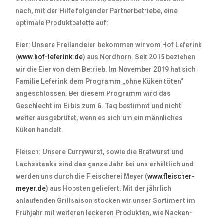
nach, mit der Hilfe folgender Partnerbetriebe, eine
optimale Produktpalette auf:
Eier
: Unsere Freilandeier bekommen wir vom Hof Leferink
(
www.hof-leferink.de
) aus Nordhorn. Seit 2015 beziehen
wir die Eier von dem Betrieb. Im November 2019 hat sich
Familie Leferink dem Programm „ohne Küken töten“
angeschlossen. Bei diesem Programm wird das
Geschlecht im Ei bis zum 6. Tag bestimmt und nicht
weiter ausgebrütet, wenn es sich um ein männliches
Küken handelt.
Fleisch
: Unsere Currywurst, sowie die Bratwurst und
Lachssteaks sind das ganze Jahr bei uns erhältlich und
werden uns durch die Fleischerei Meyer (
www.fleischer-
meyer.de
) aus Hopsten geliefert. Mit der jährlich
anlaufenden Grillsaison stocken wir unser Sortiment im
Frühjahr mit weiteren leckeren Produkten, wie Nacken-