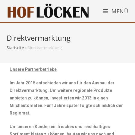
MENÜ
Direktvermarktung
Startseite
»
Direktvermarktung
Unsere Partnerbetriebe
Im Jahr 2015 entschieden wir uns für den Ausbau der
Direktvermarktung. Um weitere regionale Produkte
anbieten zu können, investierten wir 2013 in einen
Milchautomaten. Fünf Jahre später folgte schließlich der
Regiomat.
Um unseren Kunden ein frisches und reichhaltiges
Sortiment bieten zu können, bauten wir uns nach und