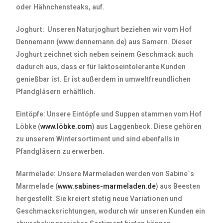
oder Hähnchensteaks, auf.
Joghurt
: Unseren Naturjoghurt beziehen wir vom Hof
Dennemann (www.dennemann.de) aus Samern. Dieser
Joghurt zeichnet sich neben seinem Geschmack auch
dadurch aus, dass er für laktoseintolerante Kunden
genießbar ist. Er ist außerdem in umweltfreundlichen
Pfandgläsern erhältlich.
Eintöpfe
: Unsere Eintöpfe und Suppen stammen vom Hof
Löbke (
www.löbke.com
) aus Laggenbeck. Diese gehören
zu unserem Wintersortiment und sind ebenfalls in
Pfandgläsern zu erwerben.
Marmelade
: Unsere Marmeladen werden von Sabine`s
Marmelade (
www.sabines-marmeladen.de
) aus Beesten
hergestellt. Sie kreiert stetig neue Variationen und
Geschmacksrichtungen, wodurch wir unseren Kunden ein